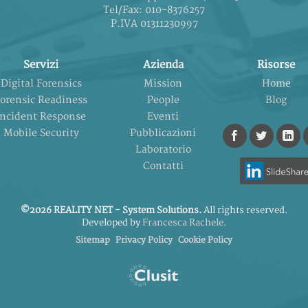
Tel/Fax: 010-8376257
P.IVA 01311230997
Servizi
Azienda
Risorse
Digital Forensics
Mission
Home
orensic Readiness
People
Blog
Incident Response
Eventi
Mobile Security
Pubblicazioni
Laboratorio
Contatti
©2026 REALITY NET - System Solutions.
All rights reserved.
Developed by
Francesca Rachele
.
Sitemap
Privacy Policy
Cookie Policy