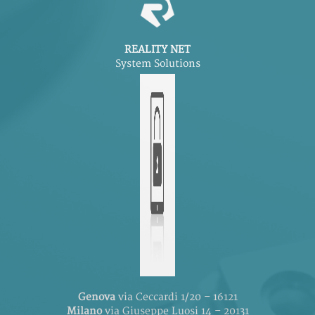
REALITY NET
System Solutions
Genova
via Ceccardi 1/20 – 16121
Milano
via Giuseppe Luosi 14 – 20131